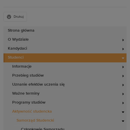
Drukuj
Strona główna
O Wydziale
Kandydaci
Studenci
Informacje
Przebieg studiów
Uznanie efektów uczenia się
Ważne terminy
Programy studiów
Aktywność studencka
Samorząd Studencki
Członkowie Samorządu