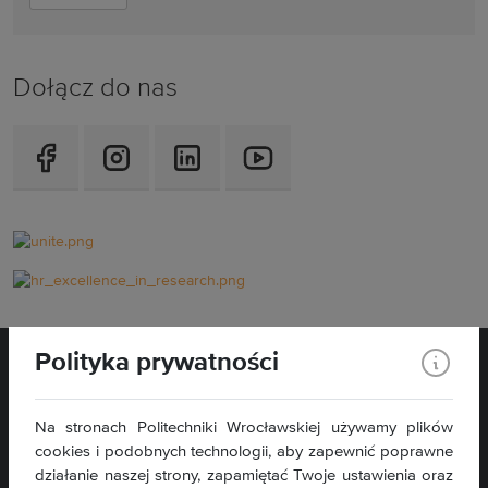
Dołącz do nas
Polityka prywatności
Na stronach Politechniki Wrocławskiej używamy plików
cookies i podobnych technologii, aby zapewnić poprawne
Wybrzeże Wyspiańskiego 27
działanie naszej strony, zapamiętać Twoje ustawienia oraz