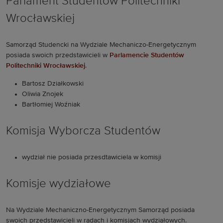
Parlament Studentów Politechniki
Wrocławskiej
Samorząd Studencki na Wydziale Mechaniczo-Energetycznym
posiada swoich przedstawicieli w
Parlamencie Studentów
Politechniki Wrocławskiej
.
Bartosz Działkowski
Oliwia Znojek
Bartłomiej Woźniak
Komisja Wyborcza Studentów
wydział nie posiada przesdtawiciela w komisji
Komisje wydziałowe
Na Wydziale Mechaniczno-Energetycznym Samorząd posiada
swoich przedstawicieli w radach i komisjach wydziałowych.