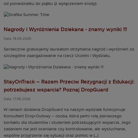
od poniedziałku do piątku (z wyłączeniem środy).
Nagrody i Wyróżnienia Dziekana - znamy wyniki !!!
Data: 18.06.2026
Serdecznie gratulujemy laureatom otrzymania nagród i wyróżnień za
szczególne zaangażowanie na rzecz Uczelni i Wydziału.
StayOnTrack – Razem Przeciw Rezygnacji z Edukacji:
potrzebujesz wsparcia? Poznaj DropGuard
Data: 17.06.2026
W ramach działania DropGuard na naszym wydziale funkcjonuje
Konsultant Drop-Outowy – osoba, która pełni rolę pierwszego
kontaktu dla studentów i studentek potrzebujących wsparcia. Jego
zadaniem nie jest ocenianie czy kontrolowanie, ale wysłuchanie,
wspólne przyjrzenie się sytuacji oraz pomoc w (...)