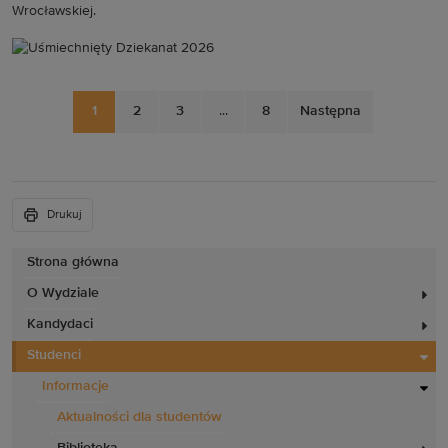
Wrocławskiej.
1
2
3
...
8
Następna
Drukuj
Strona główna
O Wydziale
Kandydaci
Studenci
Informacje
Aktualności dla studentów
Biblioteka