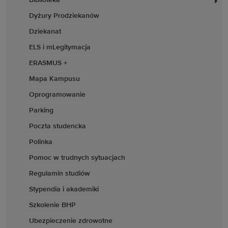
Dyżury Prodziekanów
Dziekanat
ELS i mLegitymacja
ERASMUS +
Mapa Kampusu
Oprogramowanie
Parking
Poczta studencka
Polinka
Pomoc w trudnych sytuacjach
Regulamin studiów
Stypendia i akademiki
Szkolenie BHP
Ubezpieczenie zdrowotne