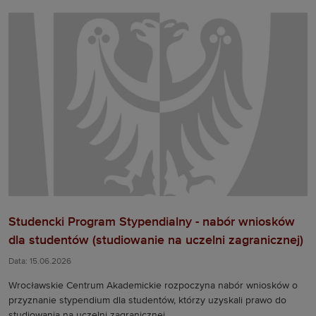
Studencki Program Stypendialny - nabór wniosków
dla studentów (studiowanie na uczelni zagranicznej)
Data: 15.06.2026
Wrocławskie Centrum Akademickie rozpoczyna nabór wniosków o
przyznanie stypendium dla studentów, którzy uzyskali prawo do
studiowania na uczelni zagranicznej.