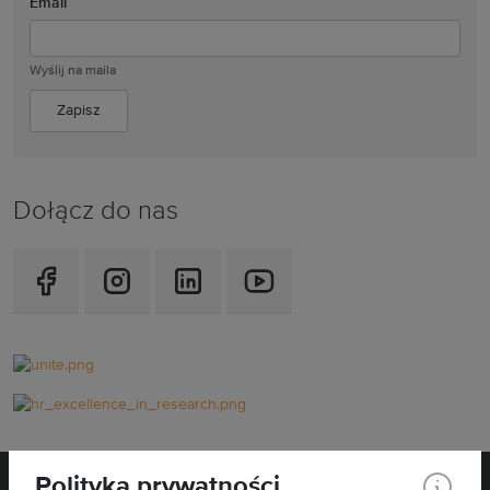
Email
Wyślij na maila
Dołącz do nas
Polityka prywatności