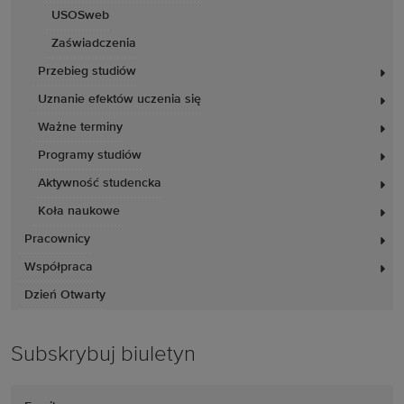
USOSweb
Zaświadczenia
Przebieg studiów
Uznanie efektów uczenia się
Ważne terminy
Programy studiów
Aktywność studencka
Koła naukowe
Pracownicy
Współpraca
Dzień Otwarty
Subskrybuj biuletyn