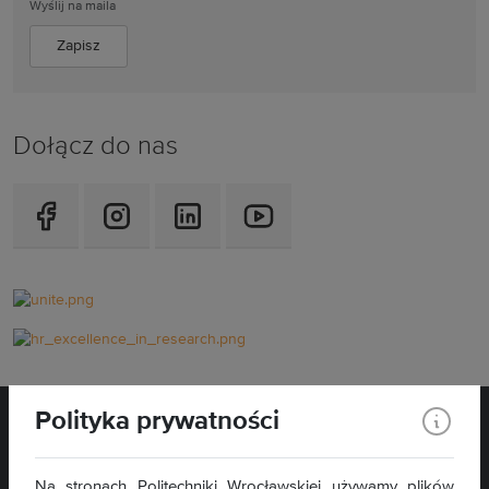
Wyślij na maila
Dołącz do nas
Polityka prywatności
Na stronach Politechniki Wrocławskiej używamy plików