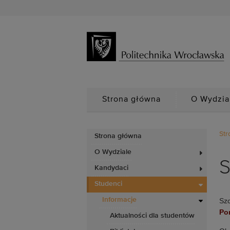
Strona główna
O Wydzia
Str
Strona główna
O Wydziale
S
Kandydaci
Studenci
Informacje
Szc
Po
Aktualności dla studentów