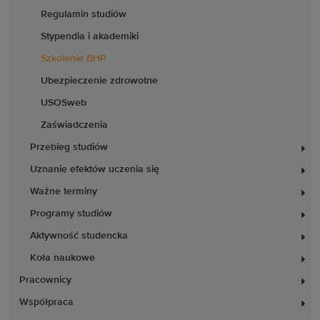
Regulamin studiów
Stypendia i akademiki
Szkolenie BHP
Ubezpieczenie zdrowotne
USOSweb
Zaświadczenia
Przebieg studiów
Uznanie efektów uczenia się
Ważne terminy
Programy studiów
Aktywność studencka
Koła naukowe
Pracownicy
Współpraca