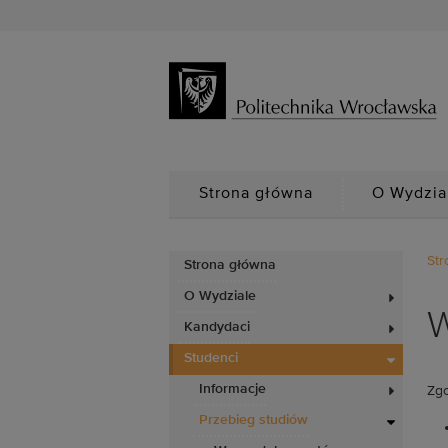
Strona główna
O Wydzia
Str
Strona główna
O Wydziale
W
Kandydaci
Studenci
Informacje
Zgo
Przebieg studiów