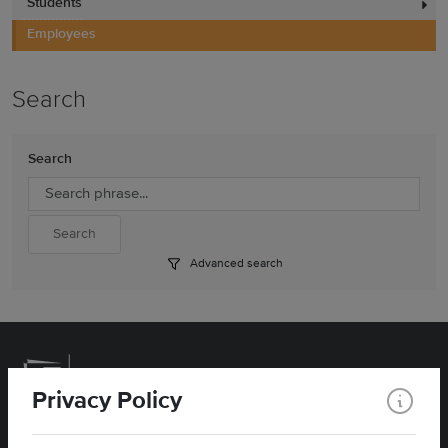
Students
Employees
Search
Search
Advanced search
Privacy Policy