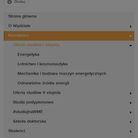
Drukuj
Strona główna
O Wydziale
Kandydaci
Oferta studiów I stopnia
Energetyka
Lotnictwo i kosmonautyka
Mechanika i budowa maszyn energetycznych
Odnawialne źródła energii
Oferta studiów II stopnia
Studia podyplomowe
#studiujnaWME
Szkoła doktorska
Studenci