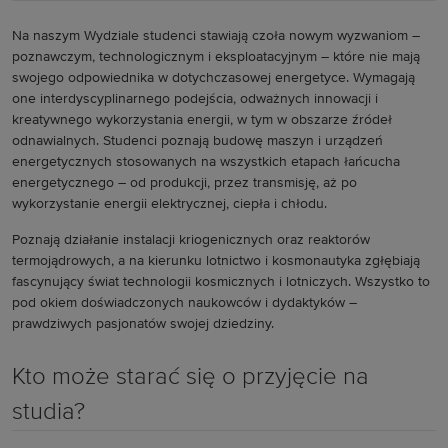
Na naszym Wydziale studenci stawiają czoła nowym wyzwaniom –
poznawczym, technologicznym i eksploatacyjnym – które nie mają
swojego odpowiednika w dotychczasowej energetyce. Wymagają
one interdyscyplinarnego podejścia, odważnych innowacji i
kreatywnego wykorzystania energii, w tym w obszarze źródeł
odnawialnych. Studenci poznają budowę maszyn i urządzeń
energetycznych stosowanych na wszystkich etapach łańcucha
energetycznego – od produkcji, przez transmisję, aż po
wykorzystanie energii elektrycznej, ciepła i chłodu.
Poznają działanie instalacji kriogenicznych oraz reaktorów
termojądrowych, a na kierunku lotnictwo i kosmonautyka zgłębiają
fascynujący świat technologii kosmicznych i lotniczych. Wszystko to
pod okiem doświadczonych naukowców i dydaktyków –
prawdziwych pasjonatów swojej dziedziny.
Kto może starać się o przyjęcie na
studia?