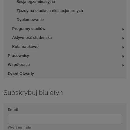
Sesja egzaminacyjna
Zjazdy na studiach niestacjonarnych
Dyplomowanie
Programy studiów
Aktywność studencka
Koła naukowe
Pracownicy
Współpraca
Dzień Otwarty
Subskrybuj biuletyn
Email
Wyślij na maila