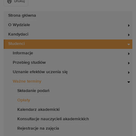
Drukuj
Strona główna
O Wydziale
Kandydaci
Studenci
Informacje
Przebieg studiów
Uznanie efektów uczenia się
Ważne terminy
Składanie podań
Opłaty
Kalendarz akademicki
Konsultacje nauczycieli akademickich
Rejestracje na zajęcia