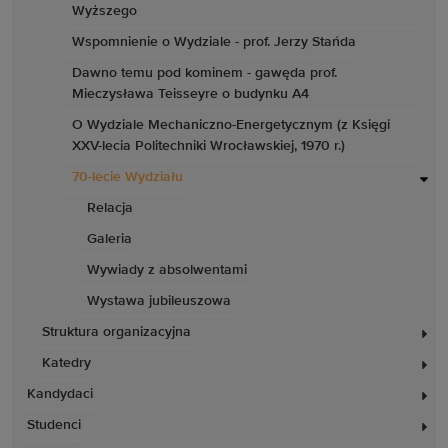
Wyższego
Wspomnienie o Wydziale - prof. Jerzy Stańda
Dawno temu pod kominem - gawęda prof.
Mieczysława Teisseyre o budynku A4
O Wydziale Mechaniczno-Energetycznym (z Księgi
XXV-lecia Politechniki Wrocławskiej, 1970 r.)
70-lecie Wydziału
Relacja
Galeria
Wywiady z absolwentami
Wystawa jubileuszowa
Struktura organizacyjna
Katedry
Kandydaci
Studenci