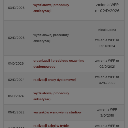
zmienia WPP
wydziałowej procedury
03/D/2026
nr 02/D/2026
ankietyzacji
nieaktualna
wydziałowej procedury
02/D/2026
zmienia WPP nr
ankietyzacji
01/D/2024
organizacji i przebiegu egzaminu
zmienia WPP nr
01/D/2026
dyplomowego
02/D/2021
zmienia WPP nr
02/D/2024
realizacji pracy dyplomowej
02/D/2022
wydziałowej procedury
01/D/2024
ankietyzacji
zmienia WPP
05/D/2022
warunków wznowienia studiów
3/D/2018
realizacji zajęć w trybie
zmienia WPP nr