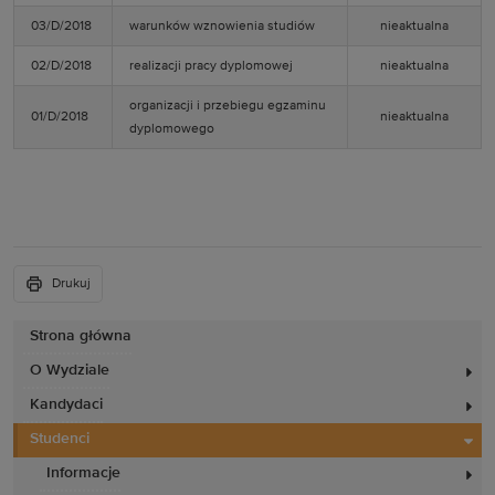
03/D/2018
warunków wznowienia studiów
nieaktualna
02/D/2018
realizacji pracy dyplomowej
nieaktualna
organizacji i przebiegu egzaminu
01/D/2018
nieaktualna
dyplomowego
Drukuj
Strona główna
O Wydziale
Kandydaci
Studenci
Informacje