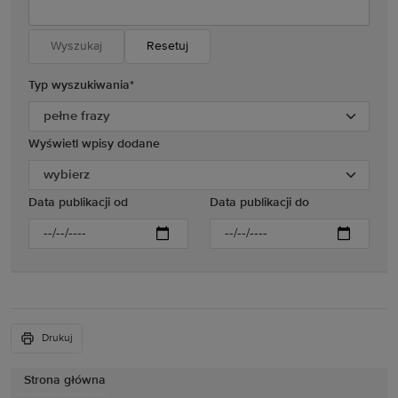
Resetuj
Typ wyszukiwania
*
Wyświetl wpisy dodane
Data publikacji od
Data publikacji do
Drukuj
Strona główna