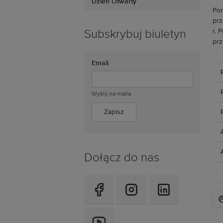
Dzień Otwarty
Pon
prz
r. 
Subskrybuj biuletyn
prz
Email
Wyślij na maila
Dołącz do nas