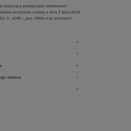
ę dotyczącą postępowań doktorskich
awie przepisów ustawy z dnia 3 lipca 2018
z. U. 2018 r., poz. 1669) oraz archwium
e
ego doktora