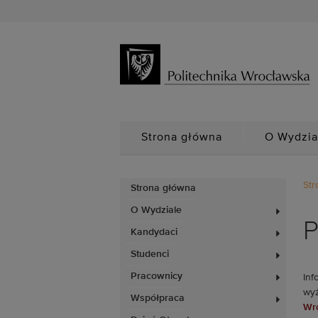
Strona główna
O Wydzia
Str
Strona główna
O Wydziale
P
Kandydaci
Studenci
Pracownicy
Inf
wyż
Współpraca
Wro