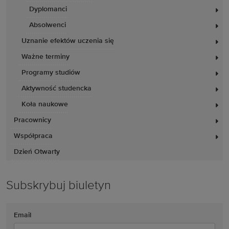
Dyplomanci
Absolwenci
Uznanie efektów uczenia się
Ważne terminy
Programy studiów
Aktywność studencka
Koła naukowe
Pracownicy
Współpraca
Dzień Otwarty
Subskrybuj biuletyn
Email