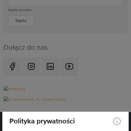
Wyślij na maila
Dołącz do nas
Polityka prywatności