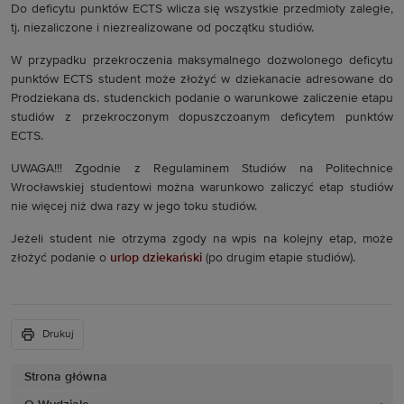
Do deficytu punktów ECTS wlicza się wszystkie przedmioty zaległe,
tj. niezaliczone i niezrealizowane od początku studiów.
W przypadku przekroczenia maksymalnego dozwolonego deficytu
punktów ECTS student może złożyć w dziekanacie adresowane do
Prodziekana ds. studenckich podanie o warunkowe zaliczenie etapu
studiów z przekroczonym dopuszczoanym deficytem punktów
ECTS.
UWAGA!!! Zgodnie z Regulaminem Studiów na Politechnice
Wrocławskiej studentowi można warunkowo zaliczyć etap studiów
nie więcej niż dwa razy w jego toku studiów.
Jeżeli student nie otrzyma zgody na wpis na kolejny etap, może
złożyć podanie o
urlop dziekański
(po drugim etapie studiów).
Drukuj
Strona główna