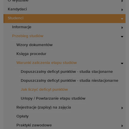
O Wydziale
Kandydaci
Studenci
Informacje
Przebieg studiów
Wzory dokumentów
Księga procedur
Warunki zaliczenia etapu studiów
Dopuszczalny deficyt punktów - studia stacjonarne
Dopuszczalny deficyt punktów - studia niestacjonarne
Jak liczyć deficyt punktów
Urlopy / Powtarzanie etapu studiów
Rejestracje (zapisy) na zajęcia
Opłaty
Praktyki zawodowe