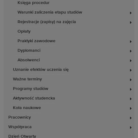
Księga procedur
Warunki zaliczenia etapu studiów
Rejestracje (zapisy) na zajęcia
Opłaty
Praktyki zawodowe
Dyplomanci
Absolwenci
Uznanie efektów uczenia się
Ważne terminy
Programy studiów
Aktywność studencka
Koła naukowe
Pracownicy
Współpraca
Dzień Otwarty