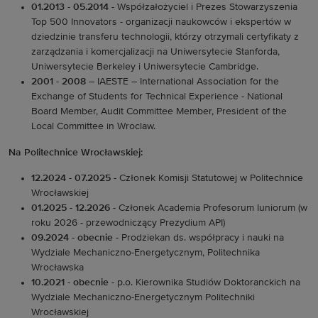
01.2013 - 05.2014
- Współzałożyciel i Prezes Stowarzyszenia
Top 500 Innovators - organizacji naukowców i ekspertów w
dziedzinie transferu technologii, którzy otrzymali certyfikaty z
zarządzania i komercjalizacji na Uniwersytecie Stanforda,
Uniwersytecie Berkeley i Uniwersytecie Cambridge.
2001 - 2008
– IAESTE – International Association for the
Exchange of Students for Technical Experience - National
Board Member, Audit Committee Member, President of the
Local Committee in Wroclaw.
Na Politechnice Wrocławskiej:
12.2024 - 07.2025
- Członek Komisji Statutowej w Politechnice
Wrocławskiej
01.2025 - 12.2026
- Członek Academia Profesorum Iuniorum (w
roku 2026 - przewodniczący Prezydium API)
09.2024 - obecnie
- Prodziekan ds. współpracy i nauki na
Wydziale Mechaniczno-Energetycznym, Politechnika
Wrocławska
10.2021 - obecnie
- p.o. Kierownika Studiów Doktoranckich na
Wydziale Mechaniczno-Energetycznym Politechniki
Wrocławskiej