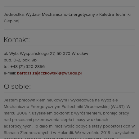
Jednostka: Wydział Mechaniczno-Energetyczny » Katedra Techniki
Cieplnej
Kontakt:
ul. Wyb. Wyspiańskiego 27, 50-370 Wrocław
bud. D-2, pok. 9b
tel. +48 (71) 320 2856
e-mail:
bartosz.zajaczkowski@pwr.edu.pl
O sobie:
Jestem pracownikiem naukowym i wykładowcą na Wydziale
Mechaniczno-Energetycznym Politechniki Wrocławskiej (WUST). W
marcu 2009 r. uzyskałem doktorat z wyróżnieniem, broniąc pracy
nad procesami przenoszenia ciepła i masy w układach
adsorpcyjnych. To dało mi możliwość odbycia staży podoktorskich w
Stanach Zjednoczonych i w Holandii. We wrześniu 2018 r. uzyskałem