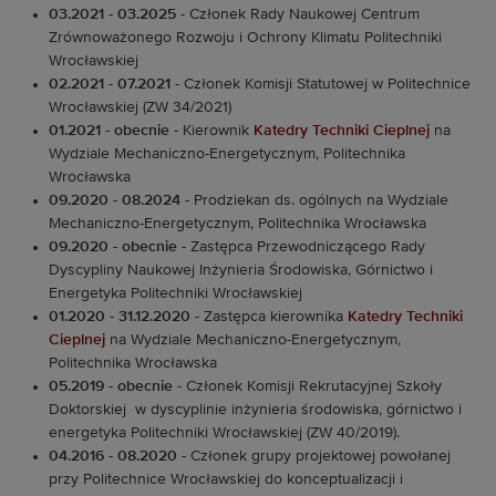
03.2021 - 03.2025
- Członek Rady Naukowej Centrum
Zrównoważonego Rozwoju i Ochrony Klimatu Politechniki
Wrocławskiej
02.2021 - 07.2021
- Członek Komisji Statutowej w Politechnice
Wrocławskiej (ZW 34/2021)
01.2021 - obecnie
- Kierownik
Katedry Techniki Cieplnej
na
Wydziale Mechaniczno-Energetycznym, Politechnika
Wrocławska
09.2020 - 08.2024
- Prodziekan ds. ogólnych na Wydziale
Mechaniczno-Energetycznym, Politechnika Wrocławska
09.2020 - obecnie
- Zastępca Przewodniczącego Rady
Dyscypliny Naukowej Inżynieria Środowiska, Górnictwo i
Energetyka Politechniki Wrocławskiej
01.2020 - 31.12.2020
- Zastępca kierownika
Katedry Techniki
Cieplnej
na Wydziale Mechaniczno-Energetycznym,
Politechnika Wrocławska
05.2019 - obecnie
- Członek Komisji Rekrutacyjnej Szkoły
Doktorskiej w dyscyplinie inżynieria środowiska, górnictwo i
energetyka Politechniki Wrocławskiej (ZW 40/2019).
04.2016 - 08.2020
- Członek grupy projektowej powołanej
przy Politechnice Wrocławskiej do konceptualizacji i