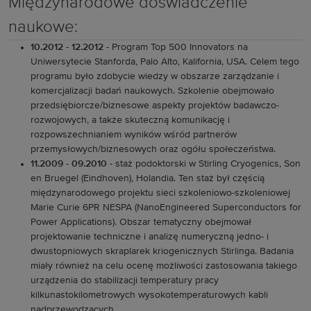
Międzynarodowe doświadczenie
naukowe:
10.2012 - 12.2012
- Program Top 500 Innovators na
Uniwersytecie Stanforda, Palo Alto, Kalifornia, USA. Celem tego
programu było zdobycie wiedzy w obszarze zarządzanie i
komercjalizacji badań naukowych. Szkolenie obejmowało
przedsiębiorcze/biznesowe aspekty projektów badawczo-
rozwojowych, a także skuteczną komunikację i
rozpowszechnianiem wyników wśród partnerów
przemysłowych/biznesowych oraz ogółu społeczeństwa.
11.2009 - 09.2010
- staż podoktorski w Stirling Cryogenics, Son
en Bruegel (Eindhoven), Holandia. Ten staż był częścią
międzynarodowego projektu sieci szkoleniowo-szkoleniowej
Marie Curie 6PR NESPA (NanoEngineered Superconductors for
Power Applications). Obszar tematyczny obejmował
projektowanie techniczne i analizę numeryczną jedno- i
dwustopniowych skraplarek kriogenicznych Stirlinga. Badania
miały również na celu ocenę możliwości zastosowania takiego
urządzenia do stabilizacji temperatury pracy
kilkunastokilometrowych wysokotemperaturowych kabli
nadprzewodzących.