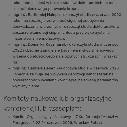
roku i obecnie jest w trakcie studiów doktoranckich na temat
niskociśnieniowego parowania kropel.
mgr inż. Bartłomiej Nalepa
- ukończył studia w czerwcu 2020
roku i po rocznej przerwie poświęconej zdobywaniu
doświadczenia w przemyśle rozpoczął studia doktoranckie w
obszarze akumulacji ciepła i chłodu przy wykorzystaniu
materiałów zmiennofazowych.
mgr inż. Dominika Kaczmarek
- ukończyła studia w czerwcu
2022 i obecnie zajmuje się badaniem niskociśnieniowego
wrzenia objętościowego na złożonych strukturach i wiązkach
rur.
mgr inż. Gabriela Bęben
- ukończyła studia w czerwcu 2023
i obecnie zajmuje się wpływem depozycji nanocząstek na
powierzchniach wymienników ciepła, na zmianę parametrów
wymiany ciepła.
Komitety naukowe lub organizacyjne
konferencji lub czasopism:
Komitet Organizacyjny i Naukowy - 17 Konferencja "Młodzi w
Energetyce", 22-24 czerwca 2026, Wroclaw, Polska