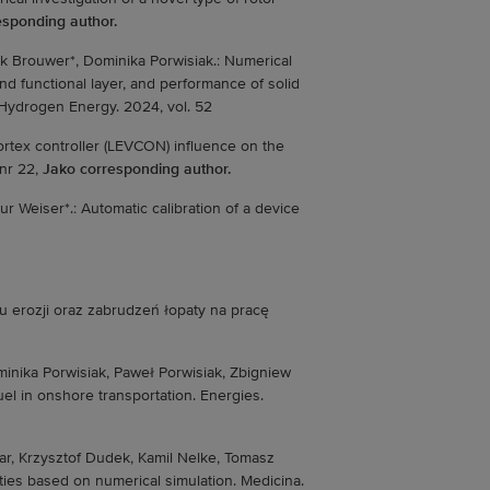
esponding author.
k Brouwer*, Dominika Porwisiak.: Numerical
nd functional layer, and performance of solid
f Hydrogen Energy. 2024, vol. 52
ortex controller (LEVCON) influence on the
 nr 22,
Jako corresponding author.
ur Weiser*.: Automatic calibration of a device
u erozji oraz zabrudzeń łopaty na pracę
inika Porwisiak, Paweł Porwisiak, Zbigniew
uel in onshore transportation. Energies.
r, Krzysztof Dudek, Kamil Nelke, Tomasz
vities based on numerical simulation. Medicina.