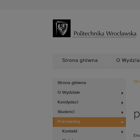
Strona główna
O Wydzia
Str
Strona główna
O Wydziale
Kandydaci
p
Studenci
Pracownicy
Kontakt
Ema