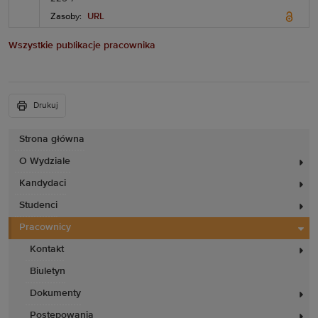
Zasoby:
URL
Wszystkie publikacje pracownika
Drukuj
Strona główna
O Wydziale
Kandydaci
Studenci
Pracownicy
Kontakt
Biuletyn
Dokumenty
Postępowania